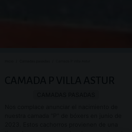
Inicio
Camadas pasadas
Camada P Villa Astur
ACERCA
CAMADA P VILLA ASTUR
DE
CAMADAS PASADAS
Nos complace anunciar el nacimiento de
nuestra camada "P" de bóxers en junio de
2023. Estos cachorros provienen de una