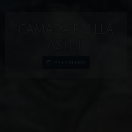
CAMADA P VILLA
ASTUR
VER GALERÍA