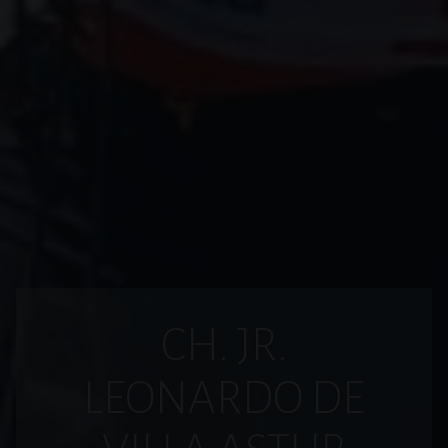
CH. JR.
LEONARDO DE