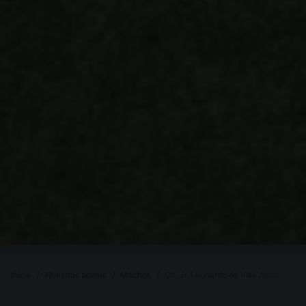
Inicio
Nuestros boxers
Machos
Ch. Jr. Leonardo de Villa Astur