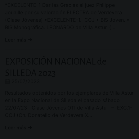
*EXCELENTE-1 Dar las Gracias al juez Philippe
Jouaille por su valoración.ELECTRA de Verdevera.
(Clase Jóvenes) •EXCELENTE-1. CCJ • BIS Joven. •
BIS Monográfica. LEONARDO de Villa Astur. ( …
Leer más
EXPOSICIÓN NACIONAL de
SILLEDA 2023
25/07/2023
Resultados obtenidos por los ejemplares de Villa Astur
en la Expo Nacional de Silleda el pasado sábado
22/07/23 Clase Jóvenes OTI de Villa Astur – EXC.1-
CCJ (Ch. Donatello de Verdevera X…
Leer más