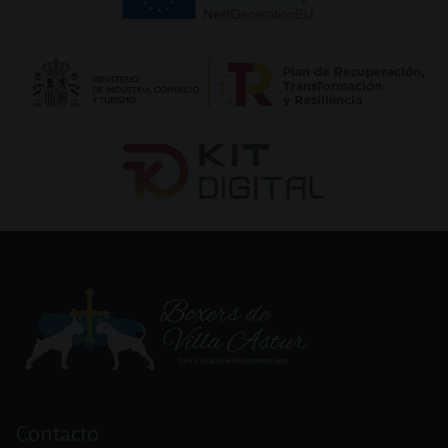
Dirección,
y
Contacto