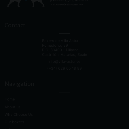
Contact
Boxers de Villa Astur
Romadorio, 39
P.C.
33400 - Pillarno
Castrillón, Asturias, Spain
info@villa-astur.es
(+34) 629 05 18 89
Navigation
Home
About us
Why Choose Us
Our boxers