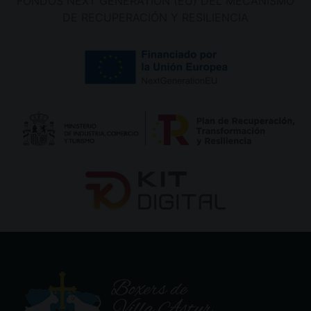
FONDOS NEXT GENERATION (EU) DEL MECANISMO
DE RECUPERACIÓN Y RESILIENCIA