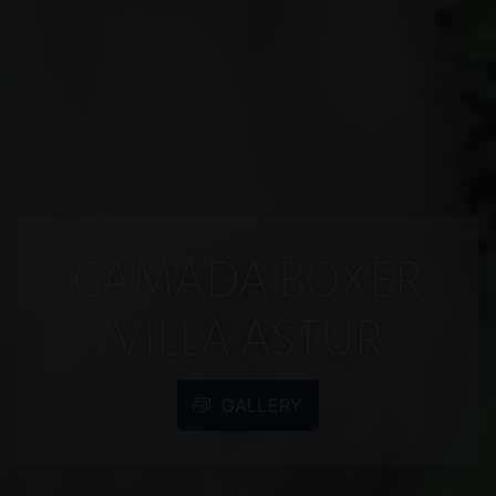
CAMADA BOXER
VILLA ASTUR
GALLERY