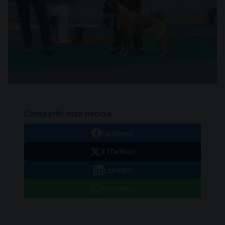
Compartir esta noticia
Facebook
X (Twitter)
LinkedIn
WhatsApp