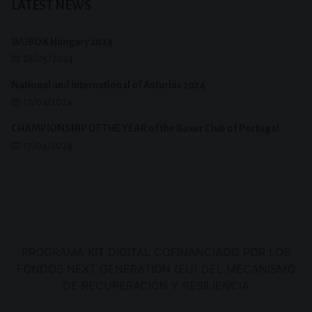
LATEST NEWS
WUBOX Hungary 2024
28/05/2024
National and International of Asturias 2024
17/04/2024
CHAMPIONSHIP OF THE YEAR of the Boxer Club of Portugal
17/04/2024
PROGRAMA KIT DIGITAL COFINANCIADO POR LOS
FONDOS NEXT GENERATION (EU) DEL MECANISMO
DE RECUPERACIÓN Y RESILIENCIA