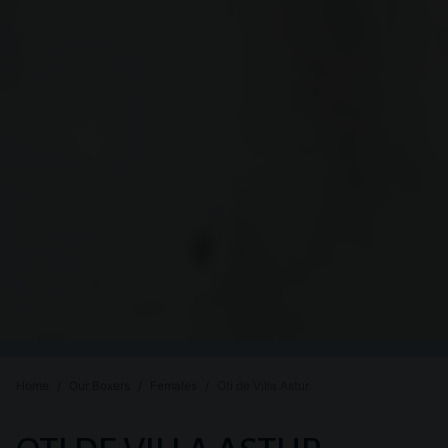
Home
Our Boxers
Females
Oti de Villa Astur